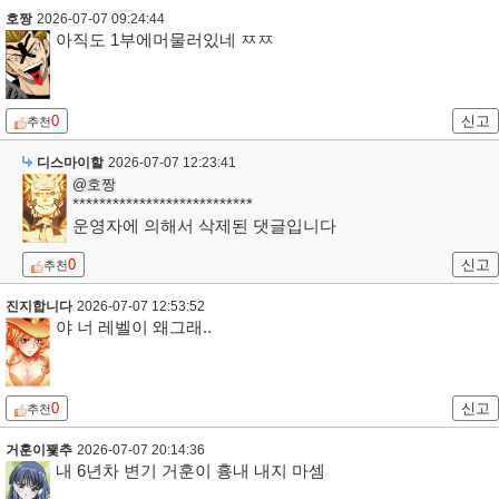
호짱
2026-07-07 09:24:44
아직도 1부에머물러있네 ㅉㅉ
0
신고
추천
디스마이할
2026-07-07 12:23:41
@호짱
***************************
운영자에 의해서 삭제된 댓글입니다
0
신고
추천
진지합니다
2026-07-07 12:53:52
야 너 레벨이 왜그래..
0
신고
추천
거훈이꽻추
2026-07-07 20:14:36
내 6년차 변기 거훈이 흉내 내지 마셈