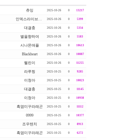
츄잉
2025-10-26
0
13217
인덱스라이브로룸
2025-10-26
0
5399
대결충
2025-10-26
0
5334
별을향하여
2025-10-26
0
5583
시나몬애플
2025-10-26
0
10613
Blackheart
2025-10-26
0
10887
헬린이
2025-10-26
0
11255
라루찡
2025-10-25
0
9285
이청아
2025-10-25
0
10823
대결충
2025-10-25
0
11145
이청아
2025-10-25
0
10938
흑염미꾸라래곤
2025-10-25
0
11112
0999
2025-10-25
0
10377
조우텐치
2025-10-25
0
8913
흑염미꾸라래곤
2025-10-25
0
6272