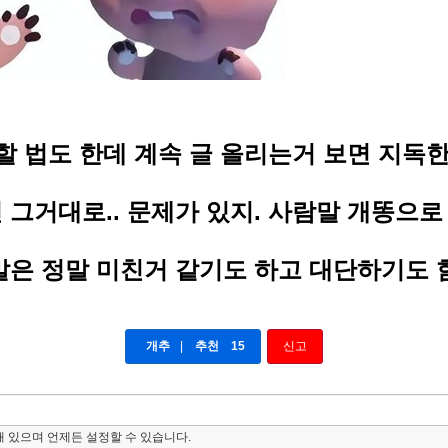
할 법도 한데
계속 글 올리는거 보면 지독한
 그거대로.. 문제가 있지. 사람말 개똥으
말은 정말 미친거 같기도 하고 대단하기도 
개추
|
추천
15
신고
 있으며 언제든 설정할 수 있습니다.