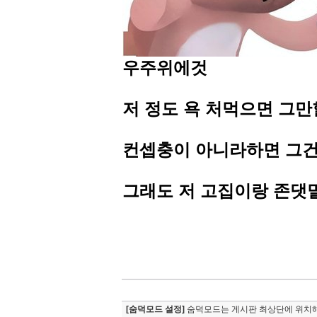
우주위에것
저 정도 욕 처먹으면 그만
컨셉충이 아니라하면 그건
그래도 저 고집이랑 존댓
[숨덕모드 설정]
숨덕모드는 게시판 최상단에 위치해