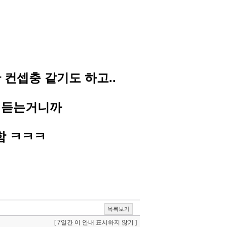
 컨셉충 같기도 하고..
로 듣는거니까
함 ㅋㅋㅋ
목록보기
[ 7일간 이 안내 표시하지 않기 ]