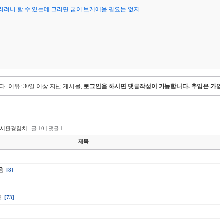
러려니 할 수 있는데 그러면 굳이 브게에올 필요는 없지
다.
이유: 30일 이상 지난 게시물,
로그인을 하시면 댓글작성이 가능합니다. 츄잉은 가입
게시판경험치 :
글 10 | 댓글 1
제목
음
[8]
트
[73]