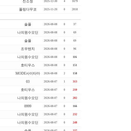
진소청
2025-12-30
4
1679
폴링다무코
2025-11-20
0
2818
솔플
2026-08-08
0
37
나의원수오딘
2026-08-08
0
69
솔플
2026-08-08
0
69
조우텐치
2026-08-08
0
96
나의원수오딘
2026-08-08
0
116
호티우스
2026-08-08
0
151
MODE사이타마
2026-08-08
2
158
03
2026-08-07
1
313
호티우스
2026-08-07
0
210
나의원수오딘
2026-08-07
0
202
0999
2026-08-07
0
166
나의원수오딘
2026-08-07
0
232
나의원수오딘
2026-08-07
0
248
솔플
2026-08-07
0
227