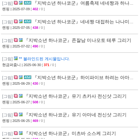
『지박소년 하나코군』여름축제 네네짱과 하나코
[그림]
군 그리기
렌핑
| 2025-07-09
[
402
/ 0 ]
『지박소년 하나코군』네네짱 대접하는 나나미네
[그림]
사쿠라 그리기
렌핑
| 2025-07-05
[
438
/ 0 ]
『지박소년 하나코군』존잘남 미나모토 테루 그리기
[그림]
렌핑
| 2025-07-02
[
490
/ 0 ]
[그림]
** 블라인드된 게시물입니다.
현금퍼줌니
| 2025-06-30
[
371
/ 0 ]
『지박소년 하나코군』하이파이브 하려는 아마네
[그림]
군과 네네짱 그리기
렌핑
| 2025-06-29
[
430
/ 0 ]
『지박소년 하나코군』유기 츠카사 전신샷 그리기
[그림]
렌핑
| 2025-06-27
[
508
/ 0 ]
『지박소년 하나코군』유기 아마네 전신샷 그리기
[그림]
렌핑
| 2025-06-25
[
469
/ 0 ]
『지박소년 하나코군』미츠바 소스케 그리기
[그림]