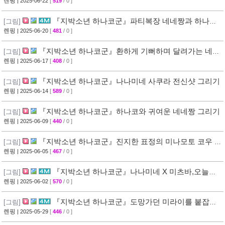
렌핑
| 2025-06-22
[
519
/ 0 ]
『지박소년 하나코군』파티복장 네네짱과 하나코
[그림]
군 그리기
렌핑
| 2025-06-20
[
481
/ 0 ]
『지박소년 하나코군』환하게 기뻐하며 달려가는 네네
[그림]
짱 그리기
렌핑
| 2025-06-17
[
408
/ 0 ]
『지박소년 하나코군』나나미네 사쿠라 전신샷 그리기
[그림]
렌핑
| 2025-06-14
[
589
/ 0 ]
『지박소년 하나코군』하나코와 귀여운 네네짱 그리기
[그림]
렌핑
| 2025-06-09
[
440
/ 0 ]
『지박소년 하나코군』진지한 표정의 미나모토 코우 x
[그림]
하나코군 그림 그리기 과정
렌핑
| 2025-06-05
[
467
/ 0 ]
『지박소년 하나코군』나나미네 X 미츠바,오늘만
[그림]
큼은 따뜻한 두 사람의 이야기 그리기
렌핑
| 2025-06-02
[
570
/ 0 ]
『지박소년 하나코군』도망가던 미라이를 붙잡은
[그림]
미나모토 코우 그리기
렌핑
| 2025-05-29
[
446
/ 0 ]