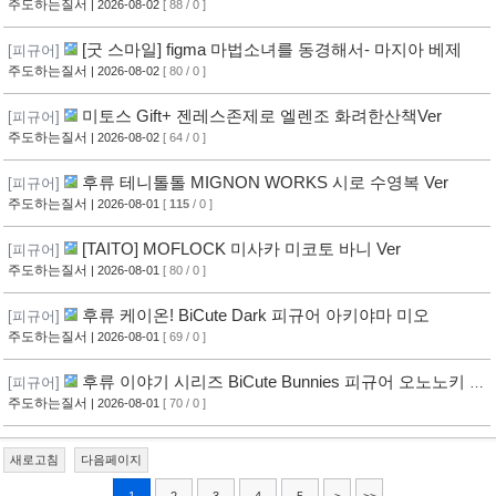
타일 사복 의상
주도하는질서
| 2026-08-02
[ 88 / 0 ]
[굿 스마일] figma 마법소녀를 동경해서- 마지아 베제
[피규어]
주도하는질서
| 2026-08-02
[ 80 / 0 ]
미토스 Gift+ 젠레스존제로 엘렌조 화려한산책Ver
[피규어]
주도하는질서
| 2026-08-02
[ 64 / 0 ]
후류 테니톨톨 MIGNON WORKS 시로 수영복 Ver
[피규어]
주도하는질서
| 2026-08-01
[
115
/ 0 ]
[TAITO] MOFLOCK 미사카 미코토 바니 Ver
[피규어]
주도하는질서
| 2026-08-01
[ 80 / 0 ]
후류 케이온! BiCute Dark 피규어 아키야마 미오
[피규어]
주도하는질서
| 2026-08-01
[ 69 / 0 ]
후류 이야기 시리즈 BiCute Bunnies 피규어 오노노키 요
[피규어]
츠기
주도하는질서
| 2026-08-01
[ 70 / 0 ]
새로고침
다음페이지
1
2
3
4
5
>
>>