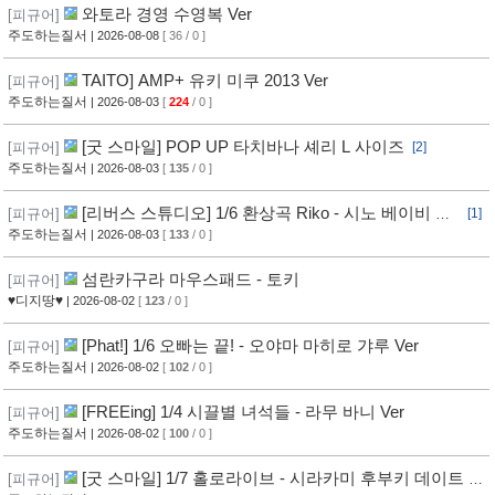
와토라 경영 수영복 Ver
[피규어]
주도하는질서
| 2026-08-08
[ 36 / 0 ]
TAITO] AMP+ 유키 미쿠 2013 Ver
[피규어]
주도하는질서
| 2026-08-03
[
224
/ 0 ]
[굿 스마일] POP UP 타치바나 셰리 L 사이즈
[피규어]
[2]
주도하는질서
| 2026-08-03
[
135
/ 0 ]
[리버스 스튜디오] 1/6 환상곡 Riko - 시노 베이비 보
[피규어]
[1]
틀 Ver
주도하는질서
| 2026-08-03
[
133
/ 0 ]
섬란카구라 마우스패드 - 토키
[피규어]
♥디지땅♥
| 2026-08-02
[
123
/ 0 ]
[Phat!] 1/6 오빠는 끝! - 오야마 마히로 갸루 Ver
[피규어]
주도하는질서
| 2026-08-02
[
102
/ 0 ]
[FREEing] 1/4 시끌별 녀석들 - 라무 바니 Ver
[피규어]
주도하는질서
| 2026-08-02
[
100
/ 0 ]
[굿 스마일] 1/7 홀로라이브 - 시라카미 후부키 데이트 스
[피규어]