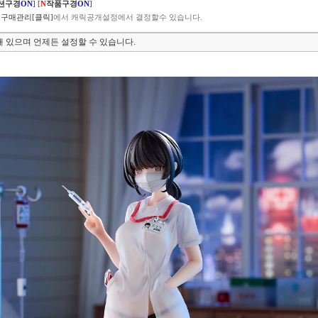
션구경
ON
]
[
N
작품구경
ON
]
구매관리[클릭]
에서 캐릭공개설정에서 결정할수 있습니다.
 있으며 언제든 설정할 수 있습니다.