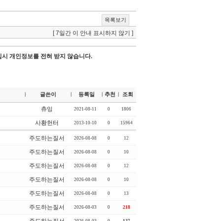
목록보기
[ 7일간 이 안내 표시하지 않기 ]
시 개인정보를 전혀 받지 않습니다.
글쓴이
등록일
추천
조회
|
|
|
|
츄잉
2021-08-11
0
1806
사황헌터
2013-10-10
0
15964
주도하는질서
2026-08-08
0
12
주도하는질서
2026-08-08
0
10
주도하는질서
2026-08-08
0
12
주도하는질서
2026-08-08
0
10
주도하는질서
2026-08-08
0
13
주도하는질서
2026-08-03
0
218