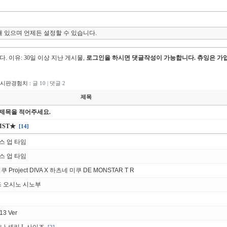
 있으며 언제든 설정할 수 있습니다.
다.
이유: 30일 이상 지난 게시물,
로그인을 하시면 댓글작성이 가능합니다. 츄잉은 가입
게시판경험치 :
글 10 | 댓글 2
제목
 제목을 적어주세요.
IST★
[14]
스 업 타임
스 업 타임
 Project DIVA X 하츠네 미쿠 DE MONSTAR T R
리즈 오시노 시노부
3 Ver