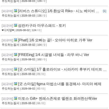
주도하는질서
| 2026-08-03
[
139
/ 0 ]
[리버스 스튜디오] 1/6 환상곡 Riko - 시노 베이비 보
[피규어]
[1]
틀 Ver
주도하는질서
| 2026-08-03
[
135
/ 0 ]
섬란카구라 마우스패드 - 토키
[피규어]
♥디지땅♥
| 2026-08-02
[
124
/ 0 ]
[Phat!] 1/6 오빠는 끝! - 오야마 마히로 갸루 Ver
[피규어]
주도하는질서
| 2026-08-02
[
104
/ 0 ]
[FREEing] 1/4 시끌별 녀석들 - 라무 바니 Ver
[피규어]
주도하는질서
| 2026-08-02
[
102
/ 0 ]
[굿 스마일] 1/7 홀로라이브 - 시라카미 후부키 데이트 스
[피규어]
타일 사복 의상
주도하는질서
| 2026-08-02
[ 89 / 0 ]
[굿 스마일] figma 마법소녀를 동경해서- 마지아 베제
[피규어]
주도하는질서
| 2026-08-02
[ 82 / 0 ]
미토스 Gift+ 젠레스존제로 엘렌조 화려한산책Ver
[피규어]
주도하는질서
| 2026-08-02
[ 66 / 0 ]