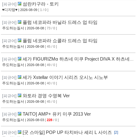
섬란카구라 - 토키
[피규어]
♥디지땅♥
| 2026-08-09
[ 1 / 0 ]
플럼 네코파라 바닐라 드레스 업 타임
[피규어]
주도하는질서
| 2026-08-08
[ 73 / 0 ]
플럼 네코파라 쇼콜라 드레스 업 타임
[피규어]
주도하는질서
| 2026-08-08
[ 45 / 0 ]
세가 FIGURIZMα 하츠네 미쿠 Project DIVA X 하츠네
[피규어]
미쿠 DE MONSTAR T R
주도하는질서
| 2026-08-08
[ 49 / 0 ]
세가 Xstellar 이야기 시리즈 오시노 시노부
[피규어]
주도하는질서
| 2026-08-08
[ 40 / 0 ]
와토라 경영 수영복 Ver
[피규어]
주도하는질서
| 2026-08-08
[ 45 / 0 ]
TAITO] AMP+ 유키 미쿠 2013 Ver
[피규어]
주도하는질서
| 2026-08-03
[
228
/ 0 ]
[굿 스마일] POP UP 타치바나 셰리 L 사이즈
[피규어]
[2]