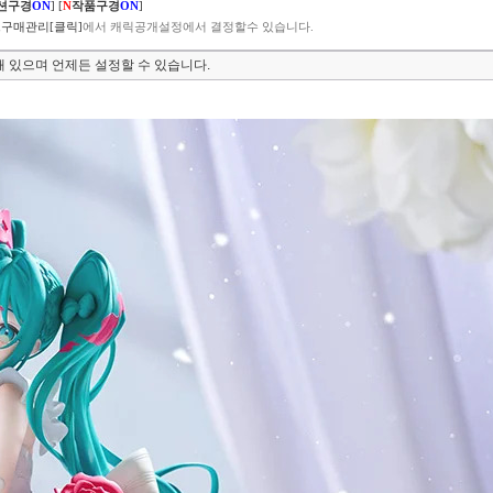
션구경
ON
]
[
N
작품구경
ON
]
구매관리[클릭]
에서 캐릭공개설정에서 결정할수 있습니다.
 있으며 언제든 설정할 수 있습니다.