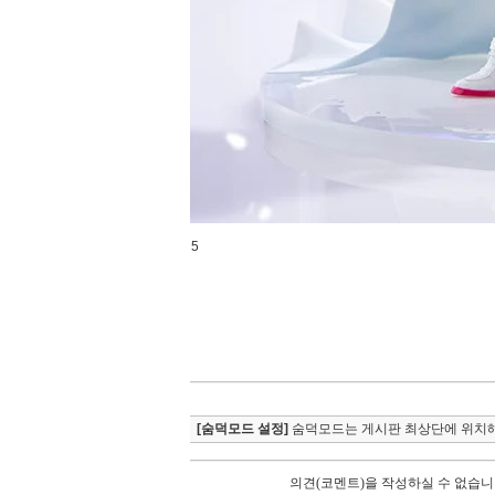
5
[숨덕모드 설정]
숨덕모드는 게시판 최상단에 위치해
의견(코멘트)을 작성하실 수 없습니