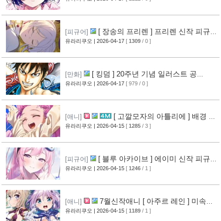
[ 장송의 프리렌 ] 프리렌 신작 피규어
[피규어]
공개
유라리쿠오
| 2026-04-17
[
1309
/ 0 ]
[13]
[ 킹덤 ] 20주년 기념 일러스트 공
[만화]
개
유라리쿠오
| 2026-04-17
[ 979 / 0 ]
[12]
[ 고깔모자의 아틀리에 ] 배경 미
[애니]
술 공개
유라리쿠오
| 2026-04-15
[
1285
/ 3 ]
[14]
[ 블루 아카이브 ] 에이미 신작 피규어
[피규어]
공개
유라리쿠오
| 2026-04-15
[
1246
/ 1 ]
[12]
7월신작애니 [ 아주르 레인 ] 미속전
[애니]
진 PV 영상 공개
유라리쿠오
| 2026-04-15
[
1189
/ 1 ]
[12]