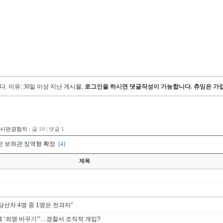
다.
이유: 30일 이상 지난 게시물,
로그인을 하시면 댓글작성이 가능합니다. 츄잉은 가입
게시판경험치 :
글 10 | 댓글 1
 전 보좌관 징역형 확정
[4]
제목
당선자 4명 중 1명은 전과자"
에 ‘죄명 바꾸기’”…경찰서 조직적 개입?