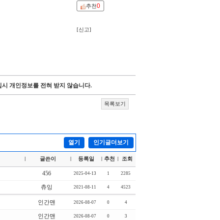
0
추천
[신고]
시 개인정보를 전혀 받지 않습니다.
목록보기
열기
인기글더보기
글쓴이
등록일
추천
조회
|
|
|
|
456
2025-04-13
1
2285
츄잉
2021-08-11
4
4523
인간맨
2026-08-07
0
4
인간맨
2026-08-07
0
3