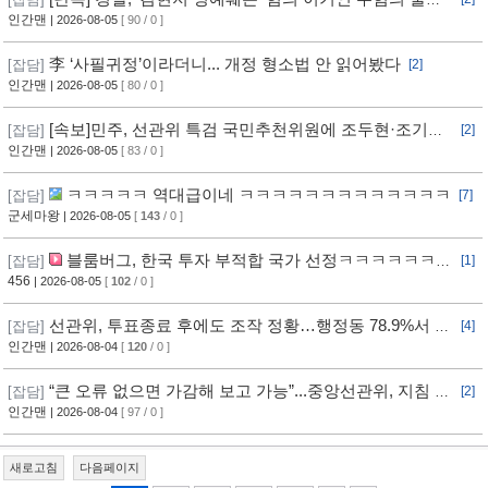
치
인간맨
| 2026-08-05
[ 90 / 0 ]
李 ‘사필귀정’이라더니... 개정 형소법 안 읽어봤다
[잡담]
[2]
인간맨
| 2026-08-05
[ 80 / 0 ]
[속보]민주, 선관위 특검 국민추천위원에 조두현·조기연
[잡담]
[2]
변호사, 하상응 교수 추천
인간맨
| 2026-08-05
[ 83 / 0 ]
ㅋㅋㅋㅋㅋ 역대급이네 ㅋㅋㅋㅋㅋㅋㅋㅋㅋㅋㅋㅋㅋ
[잡담]
[7]
군세마왕
| 2026-08-05
[
143
/ 0 ]
블룸버그, 한국 투자 부적합 국가 선정ㅋㅋㅋㅋㅋㅋㅋ
[잡담]
[1]
ㅋㅋㅋ
456
| 2026-08-05
[
102
/ 0 ]
선관위, 투표종료 후에도 조작 정황…행정동 78.9%서 오
[잡담]
[4]
차 발생
인간맨
| 2026-08-04
[
120
/ 0 ]
“큰 오류 없으면 가감해 보고 가능”...중앙선관위, 지침 정
[잡담]
[2]
황
인간맨
| 2026-08-04
[ 97 / 0 ]
새로고침
다음페이지