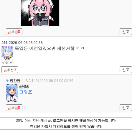
0
신고
추천
456
2026-06-03 23:02:38
독일은 이런일있으면 재선거함 ㅋㅋ
0
신고
추천
인간맨
[L:7/A:145]
2026-06-04 00:08:26
@456
그렇죠.
0
신고
추천
30일 이상 지난 게시물,
로그인을 하시면 댓글작성이 가능합니다.
츄잉은 가입시 개인정보를 전혀 받지 않습니다.