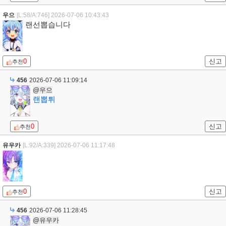
우으
[L:58/A:746]
2026-07-06 10:43:43
랜선뽑습니다
0
신고
추천
456
2026-07-06 11:09:14
@우으
랜뽑튀
0
신고
추천
유우카
[L:92/A:339]
2026-07-06 11:17:48
0
신고
추천
456
2026-07-06 11:28:45
@유우카