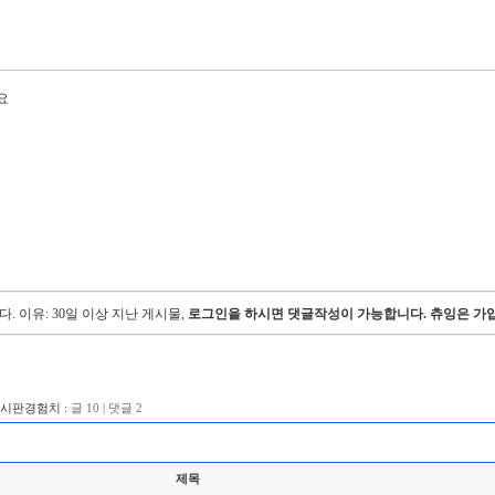
요
다.
이유: 30일 이상 지난 게시물,
로그인을 하시면 댓글작성이 가능합니다. 츄잉은 가입
게시판경험치 :
글 10 | 댓글 2
제목