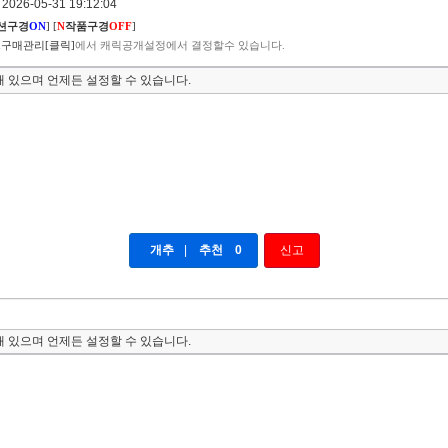
026-05-31 19:12:04
션구경
ON
]
[
N
작품구경
OFF
]
구매관리[클릭]
에서 캐릭공개설정에서 결정할수 있습니다.
 있으며 언제든 설정할 수 있습니다.
개추
|
추천
0
신고
 있으며 언제든 설정할 수 있습니다.