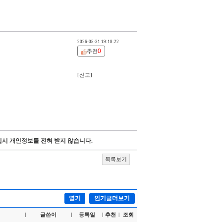
2026-05-31 19:18:22
0
추천
[신고]
시 개인정보를 전혀 받지 않습니다.
목록보기
열기
인기글더보기
글쓴이
등록일
추천
조회
|
|
|
|