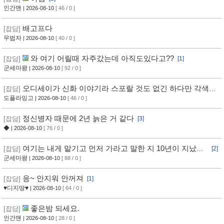
인간맨
| 2026-08-10
[ 46 / 0 ]
배고프다
[잡담]
무법자
| 2026-08-10
[ 40 / 0 ]
와 여기 어릴때 자주갔는데 아직도있다고??
[잡담]
[1]
군세마왕
| 2026-08-10
[ 92 / 0 ]
오디세이가 신화 이야기라 스포랄 것도 없긴 하다만 각색한
[잡담]
거 있냐
도플라밍고
| 2026-08-10
[ 46 / 0 ]
정신병자 때문에 2년 늙은 거 같다
[잡담]
[3]
◆
| 2026-08-10
[ 76 / 0 ]
여기는 내게 맡기고 먼저 가라고 말한 지 10년이 지났더
[잡담]
[2]
니 전설이 되어 있었다 보는중
군세마왕
| 2026-08-10
[ 88 / 0 ]
응~ 안지워 안꺼져
[잡담]
[1]
♥디지땅♥
| 2026-08-10
[ 64 / 0 ]
좋은밤 되세요.
[잡담]
인간맨
| 2026-08-10
[ 28 / 0 ]