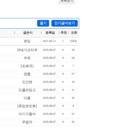
목록보기
열기
인기글더보기
글쓴이
등록일
추천
조회
|
|
|
|
츄잉
2021-08-11
2
22856
20세기오타쿠
2026-08-07
0
30
우쥬
2026-08-07
0
28
[조폐국]
2026-08-07
0
7
깡통
2026-08-07
0
27
인간맨
2026-08-07
0
16
도플라밍고
2026-08-07
0
11
다름
2026-08-07
0
36
[츄잉로또봇]
2026-08-07
0
9
아기구름이
2026-08-07
0
25
무법자
2026-08-07
0
35