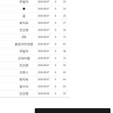
무법자
2026-08-07
0
32
◆
2026-08-07
0
24
곰
2026-08-07
0
25
희지씨
2026-08-07
0
57
인간맨
2026-08-07
0
45
456
2026-08-07
0
75
붉은머리연맹
2026-08-07
0
87
무법자
2026-08-07
0
46
군세마왕
2026-08-07
0
75
인간맨
2026-08-07
0
34
크츄☆
2026-08-07
0
65
희지씨
2026-08-07
0
64
젖수아
2026-08-07
0
84
인간맨
2026-08-06
0
59