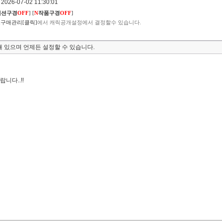
026-07-02 11:30:01
렉션구경
OFF
]
[
N
작품구경
OFF
]
구매관리[클릭]
에서 캐릭공개설정에서 결정할수 있습니다.
 있으며 언제든 설정할 수 있습니다.
다..!!