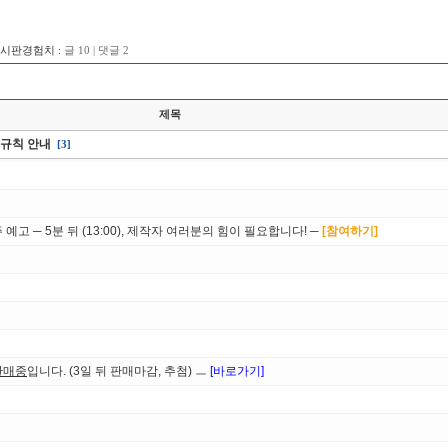
게시판경험치 :
글 10 | 댓글 2
제목
판 규칙 안내
[3]
예고 ─ 5분 뒤 (13:00), 제작자 여러분의 힘이 필요합니다! ─
[참여하기]
판매중
입니다. (3일 뒤 판매마감, 추첨) ㅡ
[바로가기]