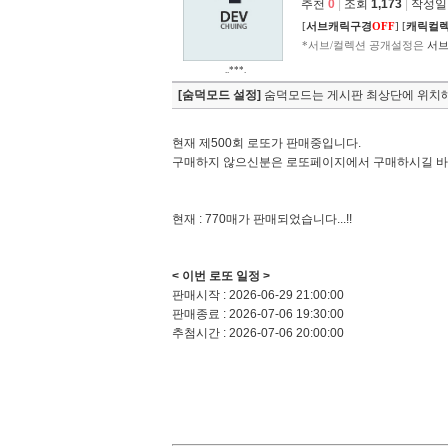
추천
0
|
조회
1,173
|
작성일 2
[
서브캐릭구경
OFF
]
[
캐릭컬
*서브/컬렉션 공개설정은
서브
..***.
[숨덕모드 설정]
숨덕모드는 게시판 최상단에 위치해
현재 제500회 로또가 판매중입니다.
구매하지 않으신분은 로또페이지에서 구매하시길 바랍니
현재 : 770매가 판매되었습니다...!!
< 이번 로또 일정 >
판매시작 : 2026-06-29 21:00:00
판매종료 : 2026-07-06 19:30:00
추첨시간 : 2026-07-06 20:00:00