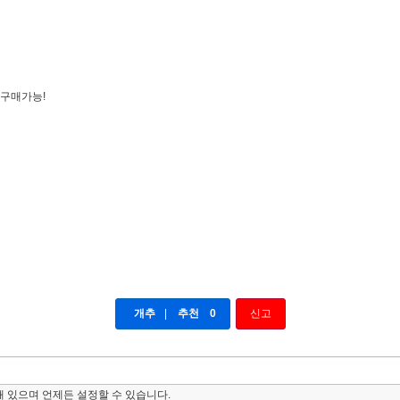
 구매가능!
개추
|
추천
0
신고
 있으며 언제든 설정할 수 있습니다.