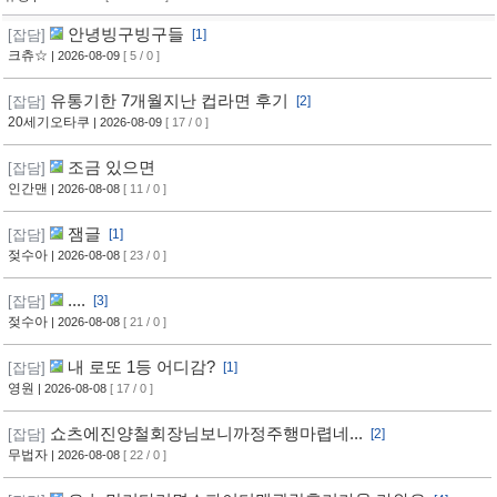
안녕빙구빙구들
[잡담]
[1]
크츄☆
| 2026-08-09
[ 5 / 0 ]
유통기한 7개월지난 컵라면 후기
[잡담]
[2]
20세기오타쿠
| 2026-08-09
[ 17 / 0 ]
조금 있으면
[잡담]
인간맨
| 2026-08-08
[ 11 / 0 ]
잼글
[잡담]
[1]
젖수아
| 2026-08-08
[ 23 / 0 ]
....
[잡담]
[3]
젖수아
| 2026-08-08
[ 21 / 0 ]
내 로또 1등 어디감?
[잡담]
[1]
영원
| 2026-08-08
[ 17 / 0 ]
쇼츠에진양철회장님보니까정주행마렵네...
[잡담]
[2]
무법자
| 2026-08-08
[ 22 / 0 ]