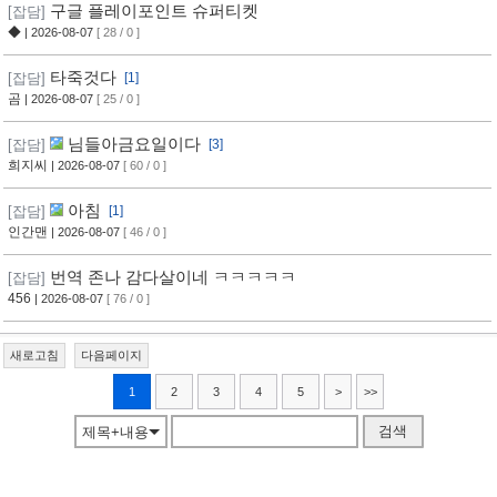
구글 플레이포인트 슈퍼티켓
[잡담]
◆
| 2026-08-07
[ 28 / 0 ]
타죽것다
[잡담]
[1]
곰
| 2026-08-07
[ 25 / 0 ]
님들아금요일이다
[잡담]
[3]
희지씨
| 2026-08-07
[ 60 / 0 ]
아침
[잡담]
[1]
인간맨
| 2026-08-07
[ 46 / 0 ]
번역 존나 감다살이네 ㅋㅋㅋㅋㅋ
[잡담]
456
| 2026-08-07
[ 76 / 0 ]
새로고침
다음페이지
1
2
3
4
5
>
>>
검색
제목+내용