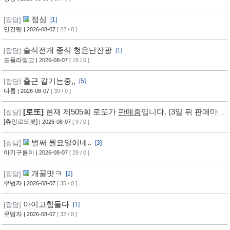
점심
[잡담]
[1]
인간맨
| 2026-08-07
[ 22 / 0 ]
술식전개 종식 청은난잔광
[잡담]
[1]
도플라밍고
| 2026-08-07
[ 15 / 0 ]
출근 갈기는중,,
[잡담]
[5]
다름
| 2026-08-07
[ 39 / 0 ]
[로또]
현재 제505회 로또가
판매중
입니다. (3일 뒤 판매마
[잡담]
감, 추첨) ㅡ [바로가기]
[츄잉로또봇]
| 2026-08-07
[ 9 / 0 ]
벌써 월요일이네..
[잡담]
[3]
아기구름이
| 2026-08-07
[ 29 / 0 ]
개꿀맛ㅋ
[잡담]
[2]
무법자
| 2026-08-07
[ 35 / 0 ]
아이고힘들다
[잡담]
[1]
무법자
| 2026-08-07
[ 32 / 0 ]