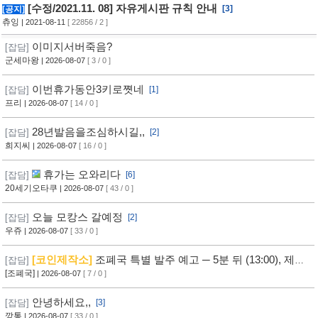
[수정/2021.11. 08] 자유게시판 규칙 안내
[3]
[공지]
츄잉
| 2021-08-11
[ 22856 / 2 ]
이미지서버죽음?
[잡담]
군세마왕
| 2026-08-07
[ 3 / 0 ]
이번휴가동안3키로쪗네
[잡담]
[1]
프리
| 2026-08-07
[ 14 / 0 ]
28년발음을조심하시길,,
[잡담]
[2]
희지씨
| 2026-08-07
[ 16 / 0 ]
휴가는 오와리다
[잡담]
[6]
20세기오타쿠
| 2026-08-07
[ 43 / 0 ]
오늘 모캉스 갈예정
[잡담]
[2]
우쥬
| 2026-08-07
[ 33 / 0 ]
[코인제작소]
조폐국 특별 발주 예고 ─ 5분 뒤 (13:00), 제작
[잡담]
자 여러분의 힘이 필요합니다! ─ [참여하기]
[조폐국]
| 2026-08-07
[ 7 / 0 ]
안녕하세요,,
[잡담]
[3]
깡통
| 2026-08-07
[ 33 / 0 ]