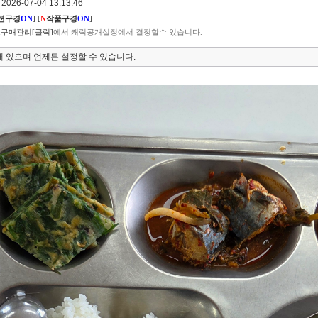
026-07-04 13:13:46
션구경
ON
]
[
N
작품구경
ON
]
구매관리[클릭]
에서 캐릭공개설정에서 결정할수 있습니다.
 있으며 언제든 설정할 수 있습니다.