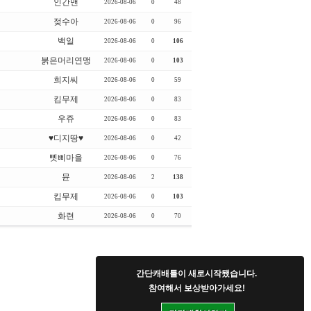
인간맨
2026-08-06
0
48
젖수아
2026-08-06
0
96
백일
2026-08-06
0
106
붉은머리연맹
2026-08-06
0
103
희지씨
2026-08-06
0
59
킴무제
2026-08-06
0
83
우쥬
2026-08-06
0
83
♥디지땅♥
2026-08-06
0
42
삣삐마을
2026-08-06
0
76
뮨
2026-08-06
2
138
킴무제
2026-08-06
0
103
화련
2026-08-06
0
70
간단캐배틀이 새로시작됐습니다.
참여해서 보상받아가세요!