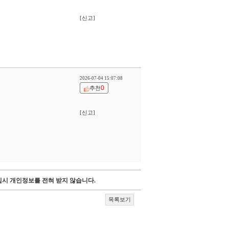
[신고]
2026-07-04 15:07:08
0
추천
[신고]
시 개인정보를 전혀 받지 않습니다.
목록보기