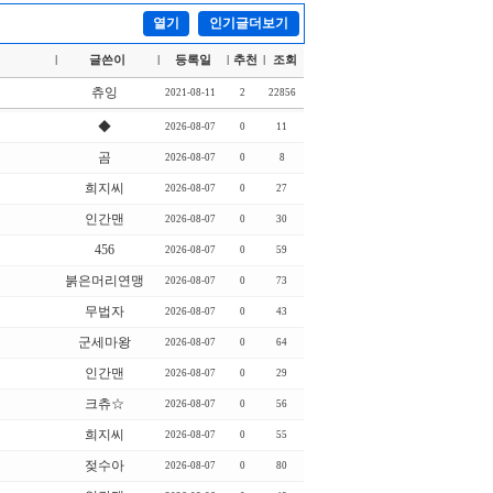
열기
인기글더보기
글쓴이
등록일
추천
조회
|
|
|
|
츄잉
2021-08-11
2
22856
◆
2026-08-07
0
11
곰
2026-08-07
0
8
희지씨
2026-08-07
0
27
인간맨
2026-08-07
0
30
456
2026-08-07
0
59
붉은머리연맹
2026-08-07
0
73
무법자
2026-08-07
0
43
군세마왕
2026-08-07
0
64
인간맨
2026-08-07
0
29
크츄☆
2026-08-07
0
56
희지씨
2026-08-07
0
55
젖수아
2026-08-07
0
80