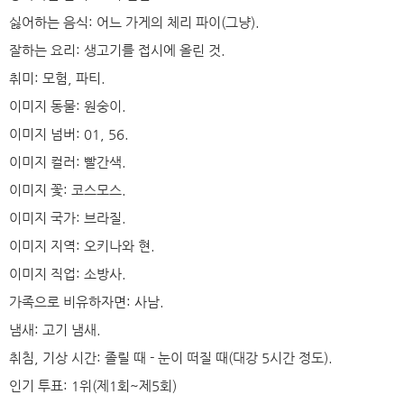
싫어하는 음식: 어느 가게의 체리 파이(그냥).
잘하는 요리: 생고기를 접시에 올린 것.
취미: 모험, 파티.
이미지 동물: 원숭이.
이미지 넘버: 01, 56.
이미지 컬러: 빨간색.
이미지 꽃: 코스모스.
이미지 국가: 브라질.
이미지 지역: 오키나와 현.
이미지 직업: 소방사.
가족으로 비유하자면: 사남.
냄새: 고기 냄새.
취침, 기상 시간: 졸릴 때 - 눈이 떠질 때(대강 5시간 정도).
인기 투표: 1위(제1회~제5회)