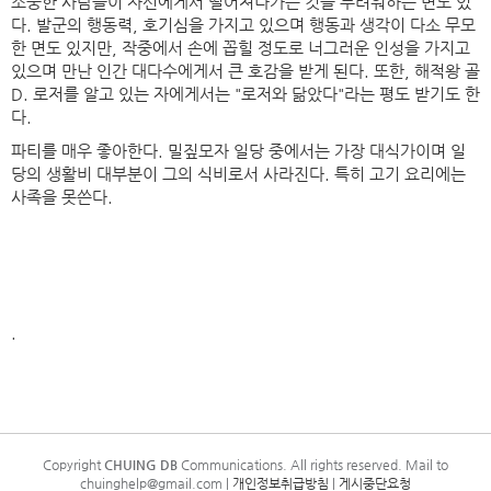
소중한 사람들이 자신에게서 떨어져나가는 것을 두려워하는 면도 있
다. 발군의 행동력, 호기심을 가지고 있으며 행동과 생각이 다소 무모
한 면도 있지만, 작중에서 손에 꼽힐 정도로 너그러운 인성을 가지고
있으며 만난 인간 대다수에게서 큰 호감을 받게 된다. 또한, 해적왕 골
D. 로저를 알고 있는 자에게서는 "로저와 닮았다"라는 평도 받기도 한
다.
파티를 매우 좋아한다. 밀짚모자 일당 중에서는 가장 대식가이며 일
당의 생활비 대부분이 그의 식비로서 사라진다. 특히 고기 요리에는
사족을 못쓴다.
.
Copyright
CHUING DB
Communications. All rights reserved. Mail to
chuinghelp@gmail.com |
개인정보취급방침
|
게시중단요청