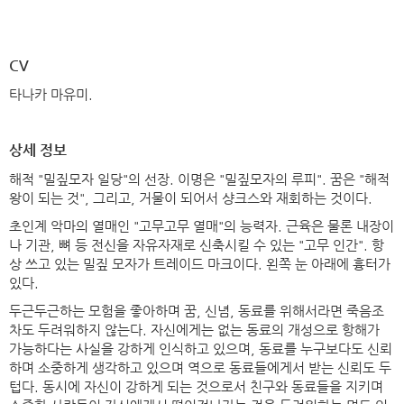
CV
타나카 마유미.
상세 정보
해적 "밀짚모자 일당"의 선장. 이명은 "밀짚모자의 루피". 꿈은 "해적
왕이 되는 것", 그리고, 거물이 되어서 샹크스와 재회하는 것이다.
초인계 악마의 열매인 "고무고무 열매"의 능력자. 근육은 물론 내장이
나 기관, 뼈 등 전신을 자유자재로 신축시킬 수 있는 "고무 인간". 항
상 쓰고 있는 밀짚 모자가 트레이드 마크이다. 왼쪽 눈 아래에 흉터가
있다.
두근두근하는 모험을 좋아하며 꿈, 신념, 동료를 위해서라면 죽음조
차도 두려워하지 않는다. 자신에게는 없는 동료의 개성으로 항해가
가능하다는 사실을 강하게 인식하고 있으며, 동료를 누구보다도 신뢰
하며 소중하게 생각하고 있으며 역으로 동료들에게서 받는 신뢰도 두
텁다. 동시에 자신이 강하게 되는 것으로서 친구와 동료들을 지키며