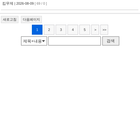
킴무제
| 2026-08-09
[ 69 / 0 ]
새로고침
다음페이지
1
2
3
4
5
>
>>
검색
제목+내용