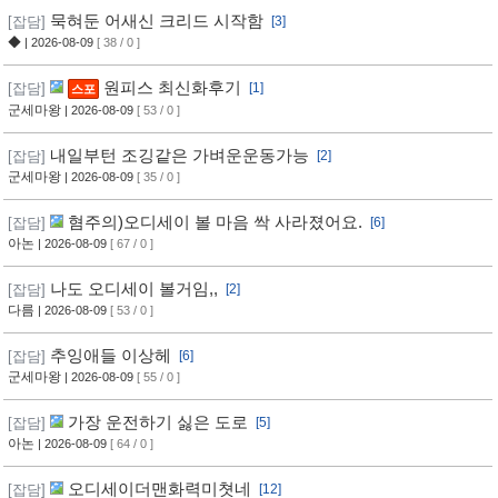
묵혀둔 어새신 크리드 시작함
[잡담]
[3]
◆
| 2026-08-09
[ 38 / 0 ]
원피스 최신화후기
[잡담]
[1]
스포
군세마왕
| 2026-08-09
[ 53 / 0 ]
내일부턴 조깅같은 가벼운운동가능
[잡담]
[2]
군세마왕
| 2026-08-09
[ 35 / 0 ]
혐주의)오디세이 볼 마음 싹 사라졌어요.
[잡담]
[6]
아논
| 2026-08-09
[ 67 / 0 ]
나도 오디세이 볼거임,,
[잡담]
[2]
다름
| 2026-08-09
[ 53 / 0 ]
추잉애들 이상헤
[잡담]
[6]
군세마왕
| 2026-08-09
[ 55 / 0 ]
가장 운전하기 싫은 도로
[잡담]
[5]
아논
| 2026-08-09
[ 64 / 0 ]
오디세이더맨화력미쳣네
[잡담]
[12]