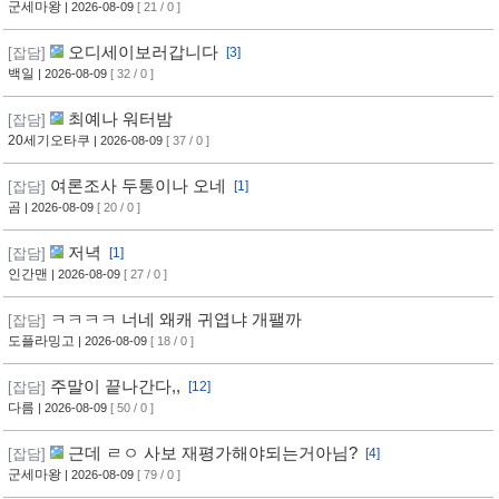
군세마왕
| 2026-08-09
[ 21 / 0 ]
오디세이보러갑니다
[잡담]
[3]
백일
| 2026-08-09
[ 32 / 0 ]
최예나 워터밤
[잡담]
20세기오타쿠
| 2026-08-09
[ 37 / 0 ]
여론조사 두통이나 오네
[잡담]
[1]
곰
| 2026-08-09
[ 20 / 0 ]
저녁
[잡담]
[1]
인간맨
| 2026-08-09
[ 27 / 0 ]
ㅋㅋㅋㅋ 너네 왜캐 귀엽냐 개팰까
[잡담]
도플라밍고
| 2026-08-09
[ 18 / 0 ]
주말이 끝나간다,,
[잡담]
[12]
다름
| 2026-08-09
[ 50 / 0 ]
근데 ㄹㅇ 사보 재평가해야되는거아님?
[잡담]
[4]
군세마왕
| 2026-08-09
[ 79 / 0 ]