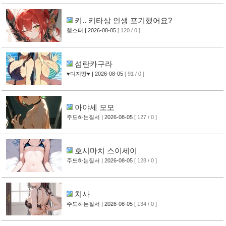
키.. 키타상 인생 포기했어요?
햄스터
| 2026-08-05
[ 120 / 0 ]
섬란카구라
♥디지땅♥
| 2026-08-05
[ 91 / 0 ]
아야세 모모
주도하는질서
| 2026-08-05
[ 127 / 0 ]
호시마치 스이세이
주도하는질서
| 2026-08-05
[ 128 / 0 ]
치사
주도하는질서
| 2026-08-05
[ 134 / 0 ]