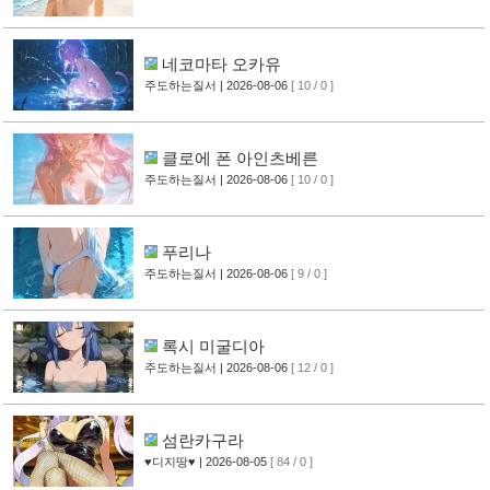
네코마타 오카유
주도하는질서
| 2026-08-06
[ 10 / 0 ]
클로에 폰 아인츠베른
주도하는질서
| 2026-08-06
[ 10 / 0 ]
푸리나
주도하는질서
| 2026-08-06
[ 9 / 0 ]
록시 미굴디아
주도하는질서
| 2026-08-06
[ 12 / 0 ]
섬란카구라
♥디지땅♥
| 2026-08-05
[ 84 / 0 ]