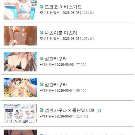
모코코 어비스가드
주도하는질서
| 2026-08-05
[ 111 / 0 ]
나츠이로 마츠리
주도하는질서
| 2026-08-05
[ 107 / 0 ]
섬란카구라
♥디지땅♥
| 2026-08-05
[ 77 / 0 ]
섬란카구라
♥디지땅♥
| 2026-08-04
[ 65 / 0 ]
섬란카구라 x 돌핀웨이브
[2]
♥디지땅♥
| 2026-08-04
[ 113 / 0 ]