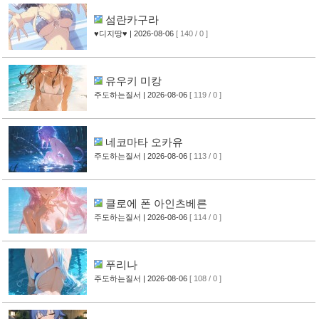
섬란카구라
♥디지땅♥
| 2026-08-06
[ 140 / 0 ]
유우키 미캉
주도하는질서
| 2026-08-06
[ 119 / 0 ]
네코마타 오카유
주도하는질서
| 2026-08-06
[ 113 / 0 ]
클로에 폰 아인츠베른
주도하는질서
| 2026-08-06
[ 114 / 0 ]
푸리나
주도하는질서
| 2026-08-06
[ 108 / 0 ]