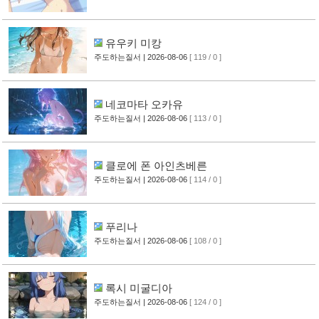
유우키 미캉
주도하는질서
| 2026-08-06
[ 119 / 0 ]
네코마타 오카유
주도하는질서
| 2026-08-06
[ 113 / 0 ]
클로에 폰 아인츠베른
주도하는질서
| 2026-08-06
[ 114 / 0 ]
푸리나
주도하는질서
| 2026-08-06
[ 108 / 0 ]
록시 미굴디아
주도하는질서
| 2026-08-06
[ 124 / 0 ]