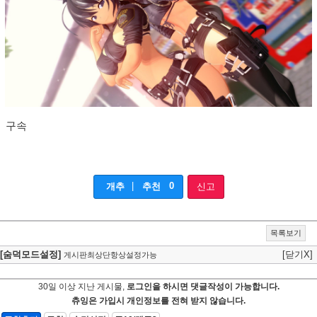
구속
|
0
개추
추천
신고
목록보기
[숨덕모드설정]
[닫기X]
게시판최상단항상설정가능
30일 이상 지난 게시물,
로그인을 하시면 댓글작성이 가능합니다.
츄잉은 가입시 개인정보를 전혀 받지 않습니다.