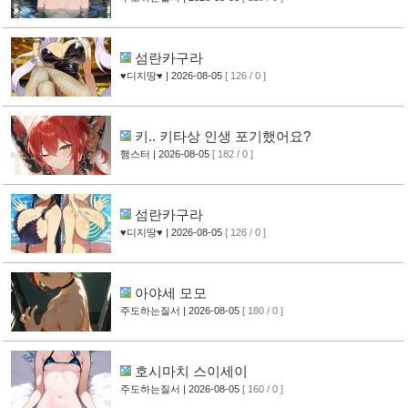
섬란카구라
♥디지땅♥
| 2026-08-05
[ 126 / 0 ]
키.. 키타상 인생 포기했어요?
햄스터
| 2026-08-05
[ 182 / 0 ]
섬란카구라
♥디지땅♥
| 2026-08-05
[ 126 / 0 ]
아야세 모모
주도하는질서
| 2026-08-05
[ 180 / 0 ]
호시마치 스이세이
주도하는질서
| 2026-08-05
[ 160 / 0 ]