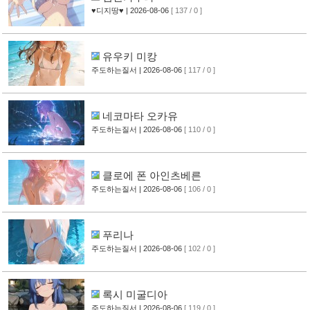
♥디지땅♥
| 2026-08-06
[ 137 / 0 ]
유우키 미캉
주도하는질서
| 2026-08-06
[ 117 / 0 ]
네코마타 오카유
주도하는질서
| 2026-08-06
[ 110 / 0 ]
클로에 폰 아인츠베른
주도하는질서
| 2026-08-06
[ 106 / 0 ]
푸리나
주도하는질서
| 2026-08-06
[ 102 / 0 ]
록시 미굴디아
주도하는질서
| 2026-08-06
[ 119 / 0 ]