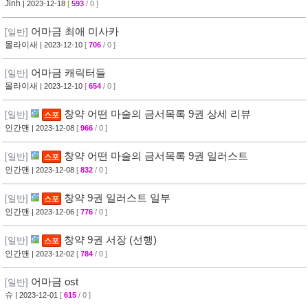
Jinh
| 2023-12-18
[
593
/ 0 ]
어마금 최애 미사카
[일반]
몰라이새
| 2023-12-10
[
706
/ 0 ]
어마금 캐릭터들
[일반]
몰라이새
| 2023-12-10
[
654
/ 0 ]
창약 어떤 마술의 금서목록 9권 상세 리뷰
[일반]
스포
인간맨
| 2023-12-08
[
966
/ 0 ]
창약 어떤 마술의 금서목록 9권 일러스트
[일반]
스포
인간맨
| 2023-12-08
[
832
/ 0 ]
창약 9권 일러스트 일부
[일반]
스포
인간맨
| 2023-12-06
[
776
/ 0 ]
창약 9권 서장 (선행)
[일반]
스포
인간맨
| 2023-12-02
[
784
/ 0 ]
어마금 ost
[일반]
슈
| 2023-12-01
[
615
/ 0 ]