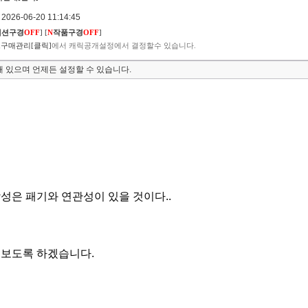
026-06-20 11:14:45
렉션구경
OFF
]
[
N
작품구경
OFF
]
구매관리[클릭]
에서 캐릭공개설정에서 결정할수 있습니다.
 있으며 언제든 설정할 수 있습니다.
성은 패기와 연관성이 있을 것이다..
펴보도록 하겠습니다.