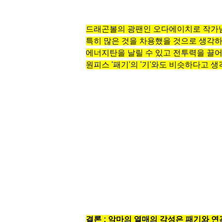
드래곤볼의 광팬인 오다에이치로 작가
특히 많은 것을 차용했을 것으로 생각
에너지탄을 날릴 수 있고 전투력을 끌어올
원피스 '패기'의 '기'와도 비슷하다고 
결론 : 악마의 열매의 각성은 패기와 연