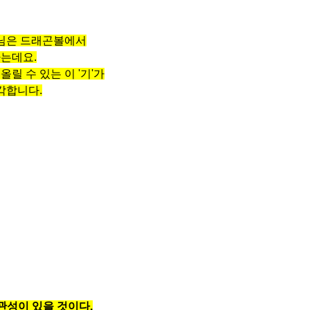
님은 드래곤볼에서
하는데요.
릴 수 있는 이 '기'가
생각합니다.
관성이 있을 것이다.