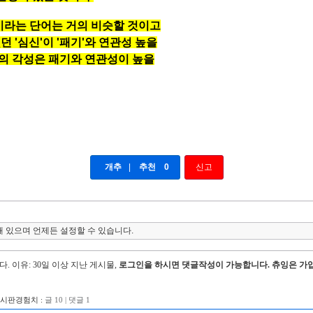
이라는 단어는 거의 비슷할 것이고
 '심신'이 '패기'와 연관성 높을
의 각성은 패기와 연관성이 높을
개추
|
추천
0
신고
 있으며 언제든 설정할 수 있습니다.
다.
이유: 30일 이상 지난 게시물,
로그인을 하시면 댓글작성이 가능합니다. 츄잉은 가입
게시판경험치 :
글 10 | 댓글 1