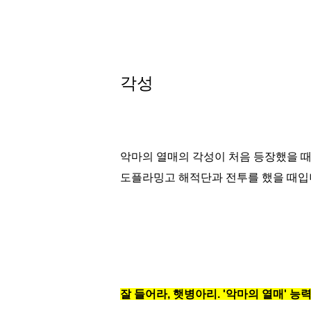
각성
악마의 열매의 각성이 처음 등장했을 
도플라밍고 해적단과 전투를 했을 때입
잘 들어라, 햇병아리. '악마의 열매' 능력