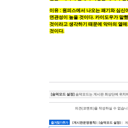
이유 : 원피스에서 나오는 패기와 심신
연관성이 높을 것이다. 카이도우가 말했던
것이라고 생각하기 때문에 악마의 열매
것이다.
[숨덕모드 설정]
숨덕모드는 게시판 최상단에 위치해
의견(코멘트)을 작성하실 수 없습니
즐겨찾기추가
[게시판운영원칙]
|
[숨덕모드 설정]
| 