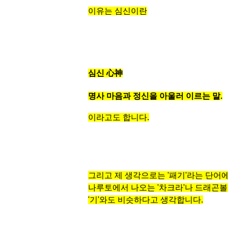
이유는 심신이란
심신
心神
명사
마음과 정신을 아울러 이르는 말.
이라고도 합니다.
그리고 제 생각으로는 '패기'라는 단어에
나루토에서 나오는 '차크라'나 드래곤
'기'와도 비슷하다고 생각합니다.