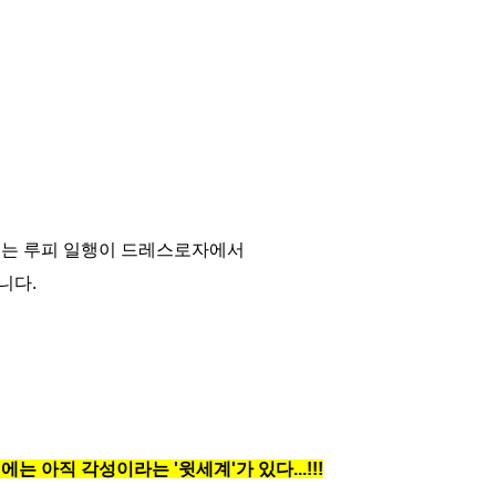
때는 루피 일행이 드레스로자에서
니다.
에는 아직 각성이라는 '윗세계'가 있다...!!!