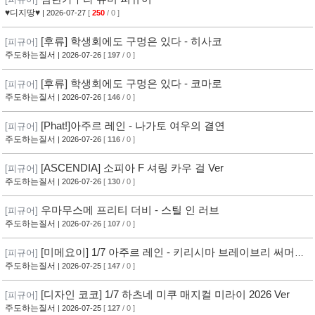
♥디지땅♥
| 2026-07-27
[
250
/ 0 ]
[후류] 학생회에도 구멍은 있다 - 히사코
[피규어]
주도하는질서
| 2026-07-26
[
197
/ 0 ]
[후류] 학생회에도 구멍은 있다 - 코마로
[피규어]
주도하는질서
| 2026-07-26
[
146
/ 0 ]
[Phat!]아주르 레인 - 나가토 여우의 결연
[피규어]
주도하는질서
| 2026-07-26
[
116
/ 0 ]
[ASCENDIA] 소피아 F 셔링 카우 걸 Ver
[피규어]
주도하는질서
| 2026-07-26
[
130
/ 0 ]
우마무스메 프리티 더비 - 스틸 인 러브
[피규어]
주도하는질서
| 2026-07-26
[
107
/ 0 ]
[미메요이] 1/7 아주르 레인 - 키리시마 브레이브리 써머
[피규어]
Ver
주도하는질서
| 2026-07-25
[
147
/ 0 ]
[디자인 코코] 1/7 하츠네 미쿠 매지컬 미라이 2026 Ver
[피규어]
주도하는질서
| 2026-07-25
[
127
/ 0 ]