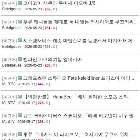
코이코이 사쿠라 우미세 아오바 1/6
[피규어]
Betelgeuse
| 2026-05-23
[
252
/ 0 ]
후류 테니톨톨 때때로 툭 내뱉는 러시아어로 부끄러워
[피규어]
하는 옆자리의 스오우 유키 차이나드레스ver.
Betelgeuse
| 2026-05-23
[
231
/ 0 ]
시스템서비스 캐럿 마법소녀를 동경해서 마지아 베제
[피규어]
Betelgeuse
| 2026-05-23
[
198
/ 0 ]
벨파인 마녀의여행 암네시아
[피규어]
Betelgeuse
| 2026-05-23
[
203
/ 0 ]
크래프츠맨 스튜디오 Fate kaleid liner 프리즈마 이리야
[피규어]
이리야스필 폰 아인츠베른
MLBTV
| 2026-05-17
[
447
/ 0 ]
【벽람항로】 HanaBee 「배시 화려한 스포츠 스타」
[피규어]
MLBTV
| 2026-05-17
[
278
/ 0 ]
큐트 크리에이터스 스튜디오 「패배 히로인이 너무 많
[피규어]
아!」 코마리 치카
MLBTV
| 2026-05-17
[
291
/ 0 ]
후류 「데이트 어 라이브 V」 호시미야 무쿠로 위치 스
[피규어]