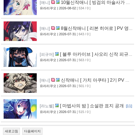
10월신작애니 [ 빙검의 마술사가 세
[애니]
계를 다스린다 ] 2기 PV 영상 공개
유라리쿠오
| 2026-08-02
[ 534 / 0 ]
[13]
8월신작애니 [ 리본 히어로 ] PV 영
[애니]
상 공개
유라리쿠오
| 2026-07-31
[ 643 / 0 ]
[11]
[ 블루 아카이브 ] 사오리 신작 피규어
[피규어]
공개
유라리쿠오
| 2026-07-31
[ 563 / 0 ]
[10]
신작애니 [ 가치 아쿠타 ] 2기 PV 영
[애니]
상 공개
유라리쿠오
| 2026-07-31
[ 501 / 0 ]
[13]
[ 마법사의 밤 ] 소설판 표지 공개
[라노벨]
[11]
유라리쿠오
| 2026-07-31
[ 515 / 0 ]
새로고침
다음페이지