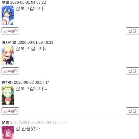
루벨
2026-06-01 04:53:22
잘보고갑니다
0
신고
추천
비사이로
2026-06-01 09:48:33
잘보고 갑니다.
0
신고
추천
핀가라
2026-06-02 00:17:14
잘보고갑니다 ..
0
신고
추천
운명
[L:95/A:381]
2026-06-04 18:54:47
잘 만들었다