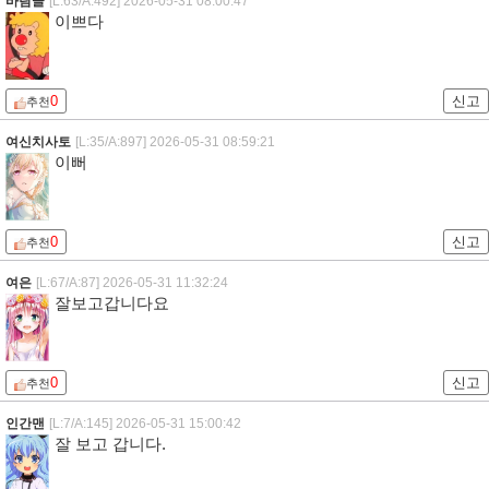
바람글
[L:63/A:492]
2026-05-31 08:00:47
이쁘다
0
신고
추천
여신치사토
[L:35/A:897]
2026-05-31 08:59:21
이뻐
0
신고
추천
여은
[L:67/A:87]
2026-05-31 11:32:24
잘보고갑니다요
0
신고
추천
인간맨
[L:7/A:145]
2026-05-31 15:00:42
잘 보고 갑니다.