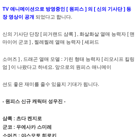
TV 애니메이션으로 방영중인 [ 원피스 ] 의 [ 신의 기사단 ] 등
장 영상이 공개
되었다고 합니다.
신의 기사단 단장 [ 피거랜드 샴록 ] , 화살화살 열매 능력자 [ 맨
마이어 군코 ] , 찔레찔레 열매 능력자 [ 셰퍼드
소머즈 ] , 드래곤 열매 모델 : 기린 형태 능력자 [ 리모시프 킬링
엄 ] 이 나왔다고 하네요. 앞으로의 원피스 애니메이
션도 좋은 재미를 줄수 있을지 기대가 됩니다.
- 원피스 신규 캐릭터 성우진 -
샴록 : 츠다 켄지로
군코 : 우에사카 스미레
소머즈 : 야스모토 히로키