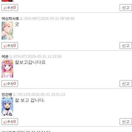
0
신고
추천
여신치사토
[L:35/A:897]
2026-05-31 08:58:48
굿
0
신고
추천
여은
[L:67/A:87]
2026-05-31 11:32:08
잘보고갑니다요
0
신고
추천
인간맨
[L:7/A:145]
2026-05-31 15:01:13
잘 보고 갑니다.
0
신고
추천