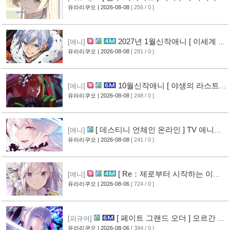
작 피규어 공개
유라리쿠오
| 2026-08-08
[ 256 / 0 ]
[9]
2027년 1월신작애니 [ 이세계 전
[애니]
생 소동기 ] PV 영상 공개
유라리쿠오
| 2026-08-08
[ 291 / 0 ]
[8]
10월신작애니 [ 야생의 라스트
[애니]
보스가 나타났다! ] 2기 PV 영상 공개
유라리쿠오
| 2026-08-08
[ 248 / 0 ]
[9]
[ 데스티니 언체인 온라인 ] TV 애니메
[애니]
이션화 결정
유라리쿠오
| 2026-08-08
[ 241 / 0 ]
[9]
[ Re：제로부터 시작하는 이세
[애니]
계 생활 ] 4기 탈환편 PV 영상 공개
유라리쿠오
| 2026-08-06
[ 724 / 0 ]
[14]
[ 페이트 그랜드 오더 ] 모르간 르
[피규어]
페이 신작 피규어 공개
유라리쿠오
| 2026-08-06
[ 394 / 0 ]
[10]