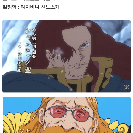
킬링엄 : 타치바나 신노스케