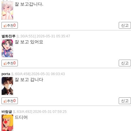
잘 보고갑니다.
0
신고
추천
별화찬루
[L:30/A:551]
2026-05-31 05:35:47
잘 보고 있어요
0
신고
추천
porta
[L:60/A:458]
2026-05-31 06:03:43
잘 보고 갑니다
0
신고
추천
바람글
[L:63/A:492]
2026-05-31 07:59:25
드디어