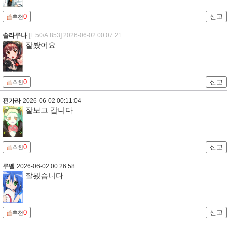
0
신고
추천
솔라루나
[L:50/A:853]
2026-06-02 00:07:21
잘봤어요
0
신고
추천
핀가라
2026-06-02 00:11:04
잘보고 갑니다
0
신고
추천
루벨
2026-06-02 00:26:58
잘봤습니다
0
신고
추천