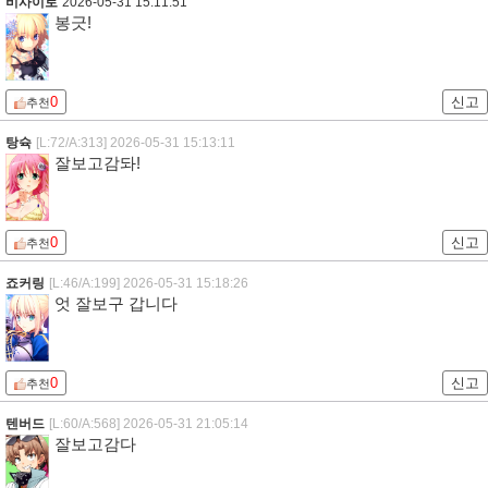
비사이로
2026-05-31 15:11:51
봉긋!
0
신고
추천
탕슉
[L:72/A:313]
2026-05-31 15:13:11
잘보고감돠!
0
신고
추천
죠커링
[L:46/A:199]
2026-05-31 15:18:26
엇 잘보구 갑니다
0
신고
추천
텐버드
[L:60/A:568]
2026-05-31 21:05:14
잘보고감다