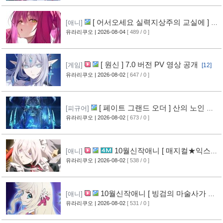
[ 어서오세요 실력지상주의 교실에 ] 블
[애니]
루레이 VOL.2 표지 공개
유라리쿠오
| 2026-08-04
[ 489 / 0 ]
[10]
[ 원신 ] 7.0 버전 PV 영상 공개
[게임]
[12]
유라리쿠오
| 2026-08-02
[ 647 / 0 ]
[ 페이트 그랜드 오더 ] 산의 노인 신
[피규어]
작 피규어 공개
유라리쿠오
| 2026-08-02
[ 673 / 0 ]
[17]
10월신작애니 [ 매지컬★익스플
[애니]
로러 ] PV 영상 공개
유라리쿠오
| 2026-08-02
[ 538 / 0 ]
[12]
10월신작애니 [ 빙검의 마술사가 세
[애니]
계를 다스린다 ] 2기 PV 영상 공개
유라리쿠오
| 2026-08-02
[ 531 / 0 ]
[13]