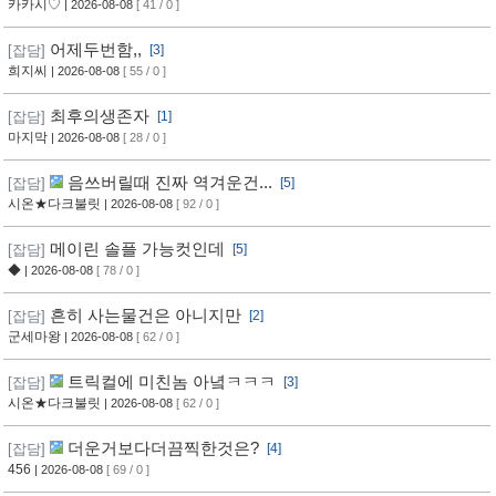
카카시♡
| 2026-08-08
[ 41 / 0 ]
어제두번함,,
[잡담]
[3]
희지씨
| 2026-08-08
[ 55 / 0 ]
최후의생존자
[잡담]
[1]
마지막
| 2026-08-08
[ 28 / 0 ]
음쓰버릴때 진짜 역겨운건...
[잡담]
[5]
시온★다크불릿
| 2026-08-08
[ 92 / 0 ]
메이린 솔플 가능컷인데
[잡담]
[5]
◆
| 2026-08-08
[ 78 / 0 ]
흔히 사는물건은 아니지만
[잡담]
[2]
군세마왕
| 2026-08-08
[ 62 / 0 ]
트릭컬에 미친놈 아녘ㅋㅋㅋ
[잡담]
[3]
시온★다크불릿
| 2026-08-08
[ 62 / 0 ]
더운거보다더끔찍한것은?
[잡담]
[4]
456
| 2026-08-08
[ 69 / 0 ]