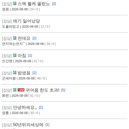
스엑 왤케 올랐노
[잡담]
[2]
영원
| 2026-08-08
[ 24 / 0 ]
애기 일어났당
[잡담]
도플라밍고
| 2026-08-08
[ 17 / 0 ]
전데요
[잡담]
[2]
먼지먹는먼지˘˘
| 2026-08-08
[ 34 / 0 ]
아침
[잡담]
[1]
인간맨
| 2026-08-08
[ 41 / 0 ]
밤샜음
[잡담]
[2]
군세마왕
| 2026-08-08
[ 49 / 0 ]
귀여움 한도 초과!
[잡담]
[5]
화련
| 2026-08-08
[ 61 / 0 ]
안녕하세요,,
[잡담]
[2]
깡통
| 2026-08-08
[ 33 / 0 ]
50년뒤의세상에
[잡담]
[1]