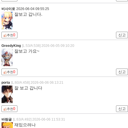
비사이로
2026-06-04 09:55:25
잘보고 갑니다.
0
신고
추천
GreedyKing
[L:53/A:538]
2026-06-05 09:10:20
잘보고 가요~
0
신고
추천
porta
[L:60/A:458]
2026-06-06 06:13:21
잘 보고 갑니다
0
신고
추천
바람글
[L:63/A:492]
2026-06-06 11:53:31
재밌으려나