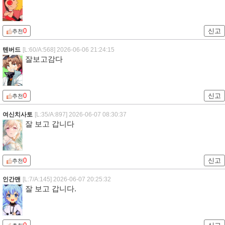
0
신고
추천
텐버드
[L:60/A:568]
2026-06-06 21:24:15
잘보고감다
0
신고
추천
여신치사토
[L:35/A:897]
2026-06-07 08:30:37
잘 보고 갑니다
0
신고
추천
인간맨
[L:7/A:145]
2026-06-07 20:25:32
잘 보고 갑니다.