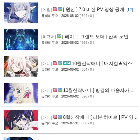
[ 원신 ] 7.0 버전 PV 영상 공개
[게임]
[12]
유라리쿠오
| 2026-08-02
[ 644 / 0 ]
[ 페이트 그랜드 오더 ] 산의 노인 신
[피규어]
작 피규어 공개
유라리쿠오
| 2026-08-02
[ 669 / 0 ]
[17]
10월신작애니 [ 매지컬★익스플
[애니]
로러 ] PV 영상 공개
유라리쿠오
| 2026-08-02
[ 534 / 0 ]
[12]
10월신작애니 [ 빙검의 마술사가 세
[애니]
계를 다스린다 ] 2기 PV 영상 공개
유라리쿠오
| 2026-08-02
[ 526 / 0 ]
[13]
8월신작애니 [ 리본 히어로 ] PV 영
[애니]
상 공개
유라리쿠오
| 2026-07-31
[ 636 / 0 ]
[11]