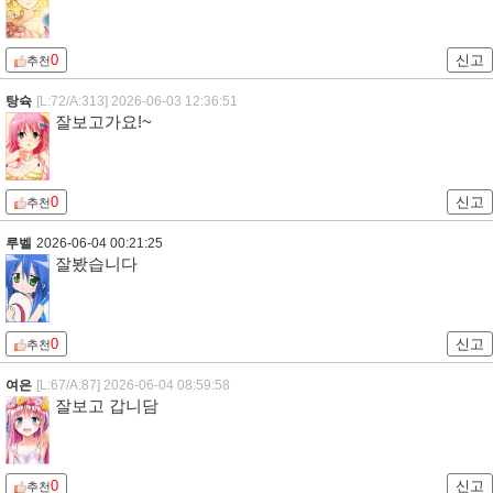
0
신고
추천
탕슉
[L:72/A:313]
2026-06-03 12:36:51
잘보고가요!~
0
신고
추천
루벨
2026-06-04 00:21:25
잘봤습니다
0
신고
추천
여은
[L:67/A:87]
2026-06-04 08:59:58
잘보고 갑니담
0
신고
추천