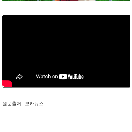
원문출처 : 모카뉴스