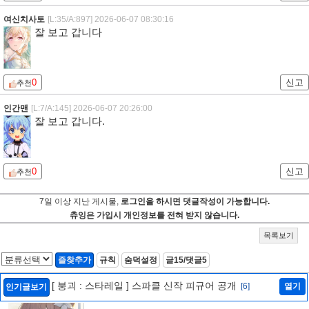
여신치사토
[L:35/A:897]
2026-06-07 08:30:16
잘 보고 갑니다
0
신고
추천
인간맨
[L:7/A:145]
2026-06-07 20:26:00
잘 보고 갑니다.
0
신고
추천
7일 이상 지난 게시물,
로그인을 하시면 댓글작성이 가능합니다.
츄잉은 가입시 개인정보를 전혀 받지 않습니다.
목록보기
즐찾추가
규칙
숨덕설정
글15/댓글5
[ 붕괴 : 스타레일 ] 스파클 신작 피규어 공개
[6]
열기
인기글보기