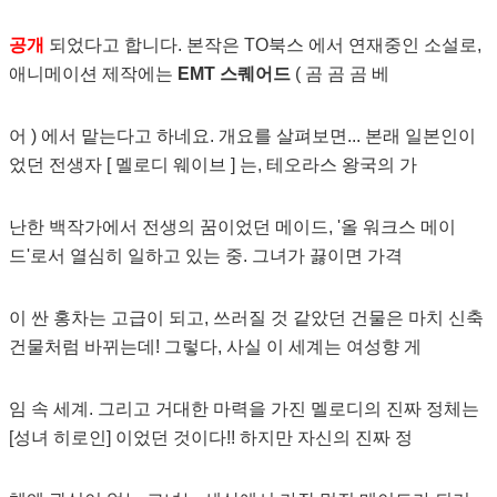
공개
되었다고 합니다. 본작은 TO북스 에서 연재중인 소설로,
애니메이션 제작에는
EMT 스퀘어드
( 곰 곰 곰 베
어 ) 에서 맡는다고 하네요. 개요를 살펴보면... 본래 일본인이
었던 전생자 [ 멜로디 웨이브 ] 는, 테오라스 왕국의 가
난한 백작가에서 전생의 꿈이었던 메이드, '올 워크스 메이
드'로서 열심히 일하고 있는 중. 그녀가 끓이면 가격
이 싼 홍차는 고급이 되고, 쓰러질 것 같았던 건물은 마치 신축
건물처럼 바뀌는데! 그렇다, 사실 이 세계는 여성향 게
임 속 세계. 그리고 거대한 마력을 가진 멜로디의 진짜 정체는
[성녀 히로인] 이었던 것이다!! 하지만 자신의 진짜 정