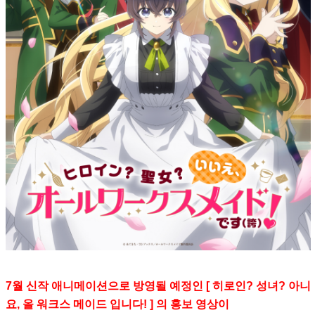
7월 신작 애니메이션으로 방영될 예정인 [ 히로인? 성녀? 아니
요, 올 워크스 메이드 입니다! ] 의 홍보 영상이