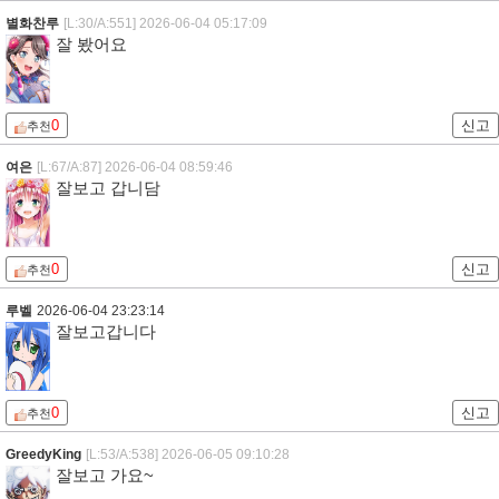
별화찬루
[L:30/A:551]
2026-06-04 05:17:09
잘 봤어요
0
신고
추천
여은
[L:67/A:87]
2026-06-04 08:59:46
잘보고 갑니담
0
신고
추천
루벨
2026-06-04 23:23:14
잘보고갑니다
0
신고
추천
GreedyKing
[L:53/A:538]
2026-06-05 09:10:28
잘보고 가요~